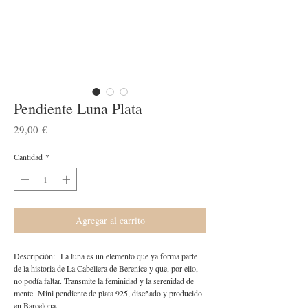
Pendiente Luna Plata
Precio
29,00 €
Cantidad
*
Agregar al carrito
Descripción: La luna es un elemento que ya forma parte
de la historia de La Cabellera de Berenice y que, por ello,
no podía faltar. Transmite la feminidad y la serenidad de
mente. Mini pendiente de plata 925, diseñado y producido
en Barcelona.