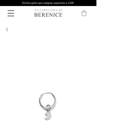
Envíos gratis por compras superiores a 150€