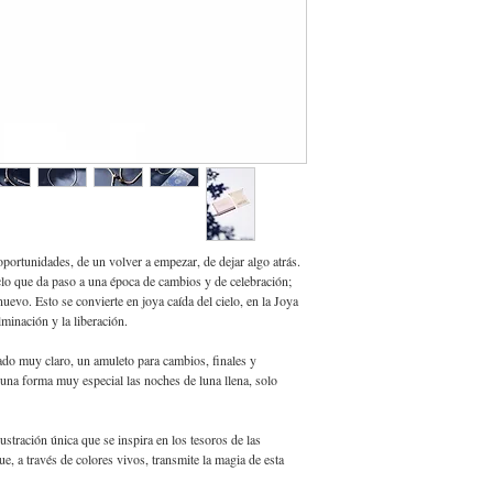
rtunidades, de un volver a empezar, de dejar algo atrás.
ciclo que da paso a una época de cambios y de celebración;
uevo. Esto se convierte en joya caída del cielo, en la Joya
lminación y la liberación.
ado muy claro, un amuleto para cambios, finales y
 una forma muy especial las noches de luna llena, solo
tración única que se inspira en los tesoros de las
que, a través de colores vivos, transmite la magia de esta