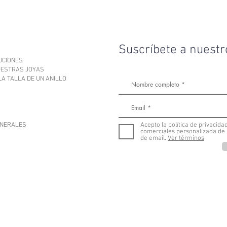
Suscríbete a nuestr
UCIONES
UESTRAS JOYAS
A TALLA DE UN ANILLO
ENERALES
Acepto la política de privacid
comerciales personalizada de 
de email.
Ver términos