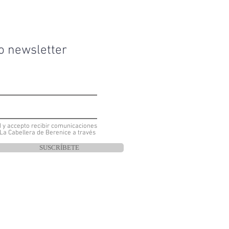
o newsletter
ad y accepto recibir comunicaciones
La Cabellera de Berenice a través
SUSCRÍBETE