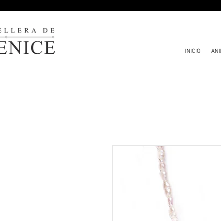
INICIO
ANI