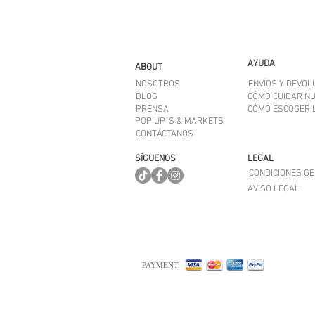
AYUDA
ABOUT
NOSOTROS
ENVÍOS Y DEVOL
BLOG
CÓMO CUIDAR N
PRENSA
CÓMO ESCOGER L
POP UP´S & MARKETS
CONTÁCTANOS
SÍGUENOS
LEGAL
CONDICIONES G
AVISO LEGAL
PAYMENT: