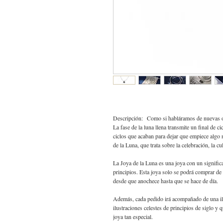
Descripción: Como si habláramos de nuevas opo
La fase de la luna llena transmite un final de 
ciclos que acaban para dejar que empiece algo n
de la Luna, que trata sobre la celebración, la cu
La Joya de la Luna es una joya con un signific
principios. Esta joya solo se podrá comprar de
desde que anochece hasta que se hace de día.
Además, cada pedido irá acompañado de una ilus
ilustraciones celestes de principios de siglo y 
joya tan especial.