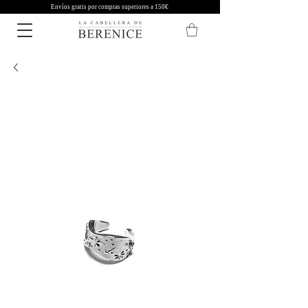
Envíos gratis por compras superiores a 150€