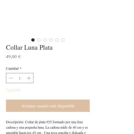
Collar Luna Plata
Precio
49,00 €
Cantidad
*
Agotado
Avísame cuando esté disponible
Descripción: Collar de plata 925 formado por una fina
cadena y una pequeña luna. La cadena mide de 40 cm y es
ajustable hasta los 45 cm . Una joya sencilla y delicada y