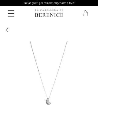
Envíos gratis por compras superiores a 150€