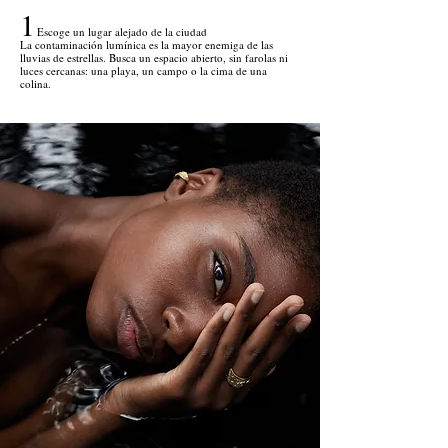
1
Escoge un lugar alejado de la ciudad
La contaminación lumínica es la mayor enemiga de las
lluvias de estrellas. Busca un espacio abierto, sin farolas ni
luces cercanas: una playa, un campo o la cima de una
colina.