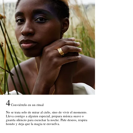
4
Conviértelo en un ritual
No se trata solo de mirar al cielo, sino de vivir el momento.
Lleva contigo a alguien especial, prepara música suave o
guarda silencio para escuchar la noche. Pide deseos, respira
hondo y deja que la magia te envuelva.