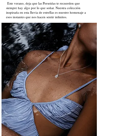
Este verano, deja que las Perseidas te recuerden que
siempre hay algo por lo que soñar. Nuestra colección
inspirada en esta lluvia de estrellas es nuestro homenaje a
esos instantes que nos hacen sentir infinitos.