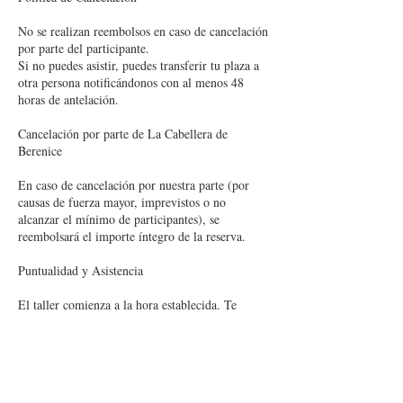
No se realizan reembolsos en caso de cancelación
por parte del participante.
Si no puedes asistir, puedes transferir tu plaza a
otra persona notificándonos con al menos 48
horas de antelación.
Cancelación por parte de La Cabellera de
Berenice
En caso de cancelación por nuestra parte (por
causas de fuerza mayor, imprevistos o no
alcanzar el mínimo de participantes), se
reembolsará el importe íntegro de la reserva.
Puntualidad y Asistencia
El taller comienza a la hora establecida. Te
recomendamos llegar con antelación para
aprovechar al máximo la experiencia.
No se realizarán reembolsos ni compensaciones
por llegadas tardías o inasistencia.