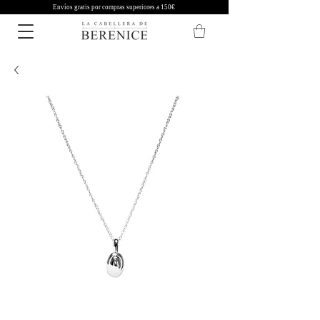
Envíos gratis por compras superiores a 150€